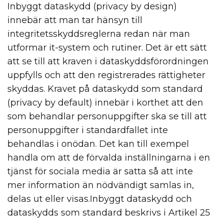
Inbyggt dataskydd (privacy by design)
innebär att man tar hänsyn till
integritetsskyddsreglerna redan när man
utformar it-system och rutiner. Det är ett sätt
att se till att kraven i dataskyddsförordningen
uppfylls och att den registrerades rättigheter
skyddas. Kravet på dataskydd som standard
(privacy by default) innebär i korthet att den
som behandlar personuppgifter ska se till att
personuppgifter i standardfallet inte
behandlas i onödan. Det kan till exempel
handla om att de förvalda inställningarna i en
tjänst för sociala media är satta så att inte
mer information än nödvändigt samlas in,
delas ut eller visas.Inbyggt dataskydd och
dataskydds som standard beskrivs i Artikel 25